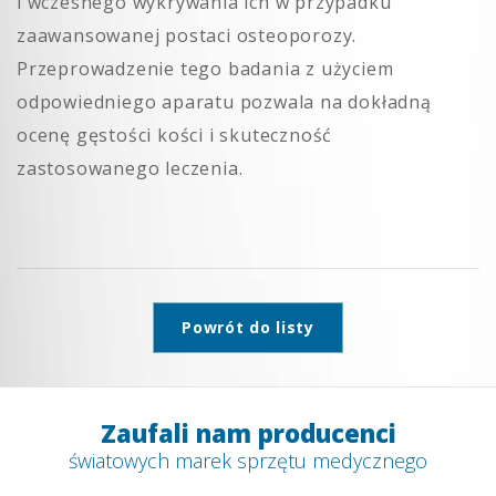
i wczesnego wykrywania ich w przypadku
zaawansowanej postaci osteoporozy.
Przeprowadzenie tego badania z użyciem
odpowiedniego aparatu pozwala na dokładną
ocenę gęstości kości i skuteczność
zastosowanego leczenia.
Powrót do listy
Zaufali nam producenci
światowych marek sprzętu medycznego