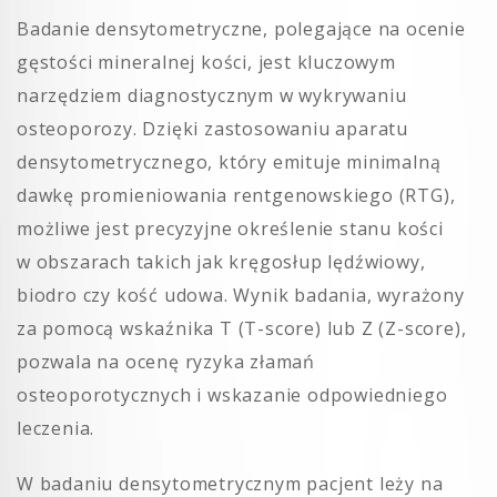
Badanie densytometryczne, polegające na ocenie
gęstości mineralnej kości, jest kluczowym
narzędziem diagnostycznym w wykrywaniu
osteoporozy. Dzięki zastosowaniu aparatu
densytometrycznego, który emituje minimalną
dawkę promieniowania rentgenowskiego (RTG),
możliwe jest precyzyjne określenie stanu kości
w obszarach takich jak kręgosłup lędźwiowy,
biodro czy kość udowa. Wynik badania, wyrażony
za pomocą wskaźnika T (T-score) lub Z (Z-score),
pozwala na ocenę ryzyka złamań
osteoporotycznych i wskazanie odpowiedniego
leczenia.
W badaniu densytometrycznym pacjent leży na