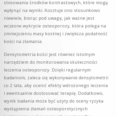
stosowania środków kontrastowych, które mogą
wpłynąć na wyniki. Kosztuje ono stosunkowo
niewiele, biorąc pod uwagę, jak ważne jest
wczesne wykrycie osteoporozy, która polega na
zmniejszeniu masy kostnej i zwiększa podatność
kości na złamania.
Densytometria kości jest również istotnym
narzędziem do monitorowania skuteczności
leczenia osteoporozy. Dzięki regularnym
badaniom, zaleca się wykonywanie densytometrii
co 2 lata, aby ocenić efekty wdrożonego leczenia
i ewentualnie dostosować terapię. Dodatkowo,
wynik badania może być użyty do oceny ryzyka
wystąpienia złamań osteoporotycznych