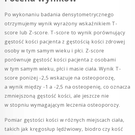
Po wykonaniu badania densytometrycznego
otrzymujemy wynik wyrażony wskaźnikiem T-
score lub Z-score. T-score to wynik porównujący
gęstość kości pacjenta z gęstością kości zdrowej
osoby w tym samym wieku i płci. Z-score
porównuje gęstość kości pacjenta z osobami
w tym samym wieku, płci i masie ciała. Wynik T-
score poniżej -2,5 wskazuje na osteoporozę,
a wynik między -1 a -2,5 na osteopenię, co oznacza
zmniejszoną gęstość kości, ale jeszcze nie
w stopniu wymagającym leczenia osteoporozy.
Pomiar gęstości kości w różnych miejscach ciała,
takich jak kręgosłup lędźwiowy, biodro czy kość