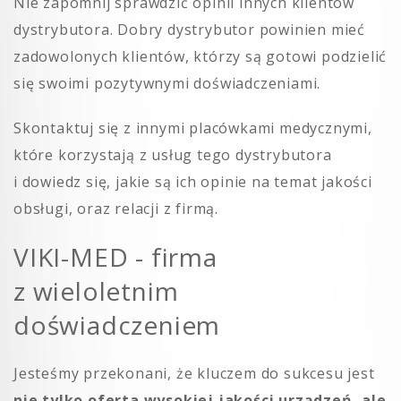
Nie zapomnij sprawdzić opinii innych klientów
dystrybutora. Dobry dystrybutor powinien mieć
zadowolonych klientów, którzy są gotowi podzielić
się swoimi pozytywnymi doświadczeniami.
Skontaktuj się z innymi placówkami medycznymi,
które korzystają z usług tego dystrybutora
i dowiedz się, jakie są ich opinie na temat jakości
obsługi, oraz relacji z firmą.
VIKI-MED - firma
z wieloletnim
doświadczeniem
Jesteśmy przekonani, że kluczem do sukcesu jest
nie tylko oferta wysokiej jakości urządzeń, ale